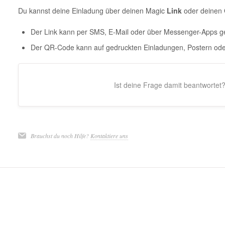
Du kannst deine Einladung über deinen Magic
Link
oder deinen
Der Link kann per SMS, E-Mail oder über Messenger-Apps ge
Der QR-Code kann auf gedruckten Einladungen, Postern ode
Ist deine Frage damit beantwortet
Brauchst du noch Hilfe?
Kontaktiere uns