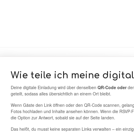
Wie teile ich meine digita
Deine digitale Einladung wird über denselben
QR-Code oder
den
geteilt, sodass alles übersichtlich an einem Ort bleibt.
Wenn Gäste den Link öffnen oder den QR-Code scannen, gelangen
Fotos hochladen und Inhalte ansehen können. Wenn die RSVP-Fun
die Option zur Antwort, sobald sie auf der Seite landen.
Das heißt, du musst keine separaten Links verwalten – ein einzige