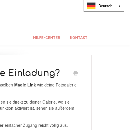
Deutsch
HILFE-CENTER
KONTAKT
le Einladung?
selben
Magic Link
wie deine Fotogalerie
 sie direkt zu deiner Galerie, wo sie
ktion aktiviert ist, sehen sie außerdem
r einfacher Zugang reicht völlig aus.