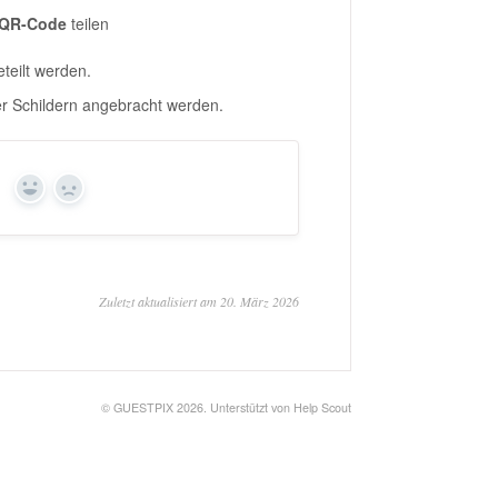
QR-Code
teilen
teilt werden.
r Schildern angebracht werden.
?
Ja
Nein
Zuletzt aktualisiert am 20. März 2026
©
GUESTPIX 2026.
Unterstützt von
Help Scout