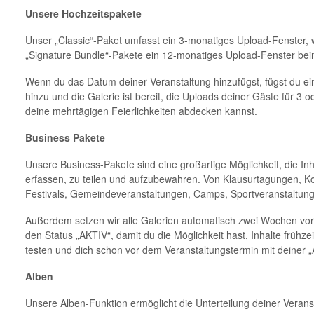
Unsere Hochzeitspakete
Unser „Classic“-Paket umfasst ein 3-monatiges Upload-Fenster,
„Signature Bundle“-Pakete ein 12-monatiges Upload-Fenster bei
Wenn du das Datum deiner Veranstaltung hinzufügst, fügst du ei
hinzu und die Galerie ist bereit, die Uploads deiner Gäste für 
deine mehrtägigen Feierlichkeiten abdecken kannst.
Business Pakete
Unsere Business-Pakete sind eine großartige Möglichkeit, die In
erfassen, zu teilen und aufzubewahren. Von Klausurtagungen, Ko
Festivals, Gemeindeveranstaltungen, Camps, Sportveranstaltun
Außerdem setzen wir alle Galerien automatisch zwei Wochen vor 
den Status „AKTIV“, damit du die Möglichkeit hast, Inhalte früh
testen und dich schon vor dem Veranstaltungstermin mit deiner 
Alben
Unsere Alben-Funktion ermöglicht die Unterteilung deiner Verans