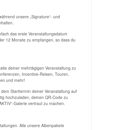
 während unsere „Signature“- und
nhalten.
nfach das erste Veranstaltungsdatum
3 oder 12 Monate zu empfangen, so dass du
halte deiner mehrtägigen Veranstaltung zu
nferenzen, Incentive-Reisen, Touren,
gen und mehr!
dem Starttermin deiner Veranstaltung auf
zeitig hochzuladen, deinen QR-Code zu
„AKTIV“-Galerie vertraut zu machen.
taltungen. Alle unsere Albenpakete