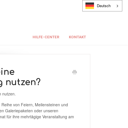
Deutsch
HILFE-CENTER
KONTAKT
ine
g nutzen?
n nutzen.
 Reihe von Feiern, Meilensteinen und
nen Galeriepaketen oder unseren
at für ihre mehrtägige Veranstaltung am