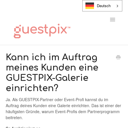
Deutsch
Navigatio
umschalt
HILFE-CENTER
Kann ich im Auftrag
meines Kunden eine
KONTAKT
GUESTPIX-Galerie
einrichten?
Ja. Als GUESTPIX-Partner oder Event-Profi kannst du im
Auftrag deines Kunden eine Galerie einrichten. Das ist einer der
häufigsten Gründe, warum Event-Profis dem Partnerprogramm
beitreten.