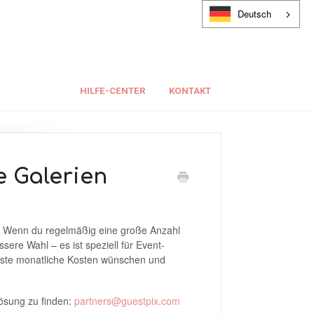
Deutsch
HILFE-CENTER
KONTAKT
e Galerien
n. Wenn du regelmäßig eine große Anzahl
sere Wahl – es ist speziell für Event-
 feste monatliche Kosten wünschen und
Lösung zu finden:
partners@guestpix.com