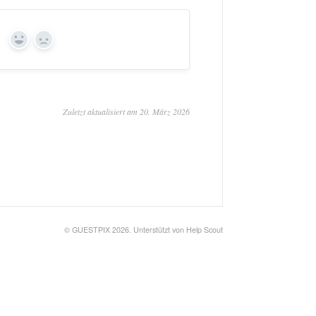
?
Ja
Nein
Zuletzt aktualisiert am 20. März 2026
©
GUESTPIX 2026.
Unterstützt von
Help Scout