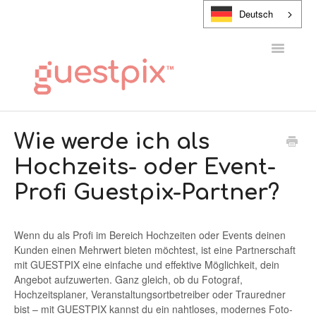
Deutsch
Navigatio
umschalt
HILFE-CENTER
Wie werde ich als
Hochzeits- oder Event-
KONTAKT
Profi Guestpix-Partner?
Wenn du als Profi im Bereich Hochzeiten oder Events deinen
Kunden einen Mehrwert bieten möchtest, ist eine Partnerschaft
mit GUESTPIX eine einfache und effektive Möglichkeit, dein
Angebot aufzuwerten. Ganz gleich, ob du Fotograf,
Hochzeitsplaner, Veranstaltungsortbetreiber oder Trauredner
bist – mit GUESTPIX kannst du ein nahtloses, modernes Foto-