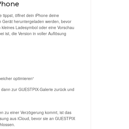
Phone
tippst, öffnet dein iPhone deine
in Gerät heruntergeladen werden, bevor
 kleines Ladesymbol oder eine Vorschau
i ist, die Version in voller Auflösung
peicher optimieren“
hre dann zur GUESTPIX-Galerie zurück und
 zu einer Verzögerung kommt, ist das
flösung aus iCloud, bevor sie an GUESTPIX
hlossen.