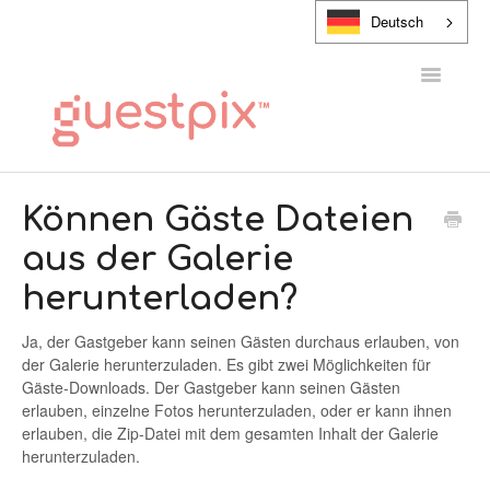
Deutsch
Navigatio
umschalt
HILFE-CENTER
Können Gäste Dateien
aus der Galerie
KONTAKT
herunterladen?
Ja, der Gastgeber kann seinen Gästen durchaus erlauben, von
der Galerie herunterzuladen. Es gibt zwei Möglichkeiten für
Gäste-Downloads. Der Gastgeber kann seinen Gästen
erlauben, einzelne Fotos herunterzuladen, oder er kann ihnen
erlauben, die Zip-Datei mit dem gesamten Inhalt der Galerie
herunterzuladen.