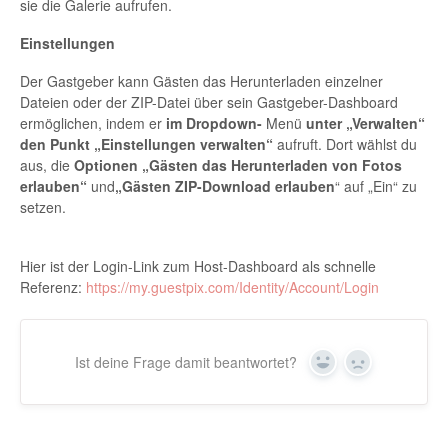
sie die Galerie aufrufen.
Einstellungen
Der Gastgeber kann Gästen das Herunterladen einzelner
Dateien oder der ZIP-Datei über sein Gastgeber-Dashboard
ermöglichen, indem er
im Dropdown-
Menü
unter
„Verwalten“
den Punkt „Einstellungen verwalten“
aufruft. Dort wählst du
aus, die
Optionen „Gästen das Herunterladen von Fotos
erlauben“
und
„Gästen ZIP-Download erlauben
“ auf „Ein“ zu
setzen.
Hier ist der Login-Link zum Host-Dashboard als schnelle
Referenz:
https://my.guestpix.com/Identity/Account/Login
Ist deine Frage damit beantwortet?
Ja
Nein