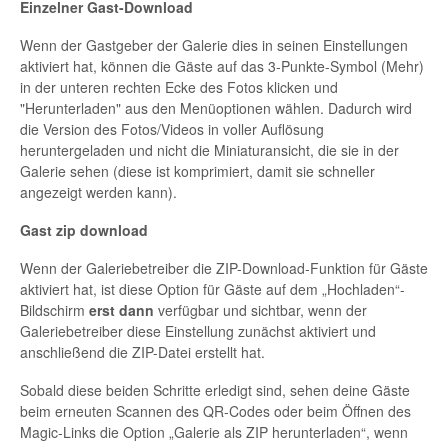
Einzelner Gast-Download
Wenn der Gastgeber der Galerie dies in seinen Einstellungen
aktiviert hat, können die Gäste auf das 3-Punkte-Symbol (Mehr)
in der unteren rechten Ecke des Fotos klicken und
"Herunterladen" aus den Menüoptionen wählen. Dadurch wird
die Version des Fotos/Videos in voller Auflösung
heruntergeladen und nicht die Miniaturansicht, die sie in der
Galerie sehen (diese ist komprimiert, damit sie schneller
angezeigt werden kann).
Gast zip download
Wenn der Galeriebetreiber die ZIP-Download-Funktion für Gäste
aktiviert hat, ist diese Option für Gäste auf dem „Hochladen“-
Bildschirm
erst dann
verfügbar und sichtbar, wenn der
Galeriebetreiber diese Einstellung zunächst aktiviert und
anschließend die ZIP-Datei erstellt hat.
Sobald diese beiden Schritte erledigt sind, sehen deine Gäste
beim erneuten Scannen des QR-Codes oder beim Öffnen des
Magic-Links die Option „Galerie als ZIP herunterladen“, wenn