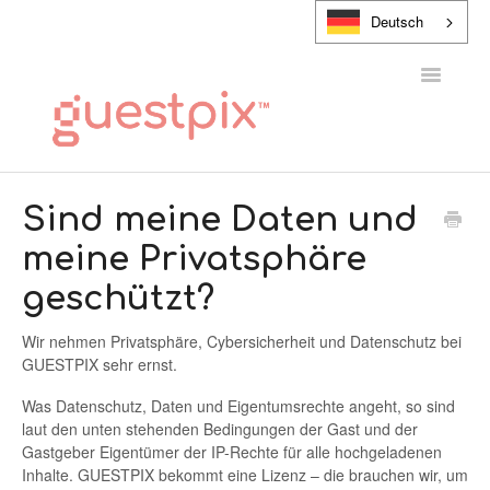
Deutsch
Navigatio
umschalt
HILFE-CENTER
Sind meine Daten und
meine Privatsphäre
KONTAKT
geschützt?
Wir nehmen Privatsphäre, Cybersicherheit und Datenschutz bei
GUESTPIX sehr ernst.
Was Datenschutz, Daten und Eigentumsrechte angeht, so sind
laut den unten stehenden Bedingungen der Gast und der
Gastgeber Eigentümer der IP-Rechte für alle hochgeladenen
Inhalte. GUESTPIX bekommt eine Lizenz – die brauchen wir, um