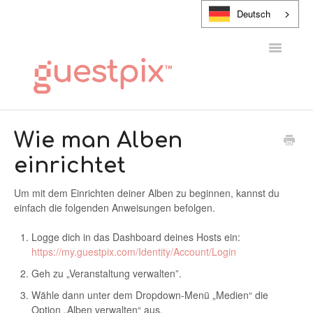
Deutsch
Navigatio
umschalt
HILFE-CENTER
Wie man Alben
einrichtet
KONTAKT
Um mit dem Einrichten deiner Alben zu beginnen, kannst du
einfach die folgenden Anweisungen befolgen.
Logge dich in das Dashboard deines Hosts ein:
https://my.guestpix.com/Identity/Account/Login
Geh zu „Veranstaltung verwalten”.
Wähle dann unter dem Dropdown-Menü „Medien“ die
Option „Alben verwalten“ aus.