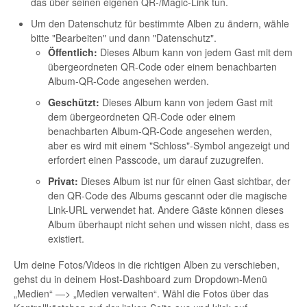
das über seinen eigenen QR-/Magic-Link tun.
Um den Datenschutz für bestimmte Alben zu ändern, wähle
bitte "Bearbeiten" und dann "Datenschutz".
Öffentlich:
Dieses Album kann von jedem Gast mit dem
übergeordneten QR-Code oder einem benachbarten
Album-QR-Code angesehen werden.
Geschützt:
Dieses Album kann von jedem Gast mit
dem übergeordneten QR-Code oder einem
benachbarten Album-QR-Code angesehen werden,
aber es wird mit einem "Schloss"-Symbol angezeigt und
erfordert einen Passcode, um darauf zuzugreifen.
Privat:
Dieses Album ist nur für einen Gast sichtbar, der
den QR-Code des Albums gescannt oder die magische
Link-URL verwendet hat. Andere Gäste können dieses
Album überhaupt nicht sehen und wissen nicht, dass es
existiert.
Um deine Fotos/Videos in die richtigen Alben zu verschieben,
gehst du in deinem Host-Dashboard zum Dropdown-Menü
„Medien“ —> „Medien verwalten“. Wähl die Fotos über das