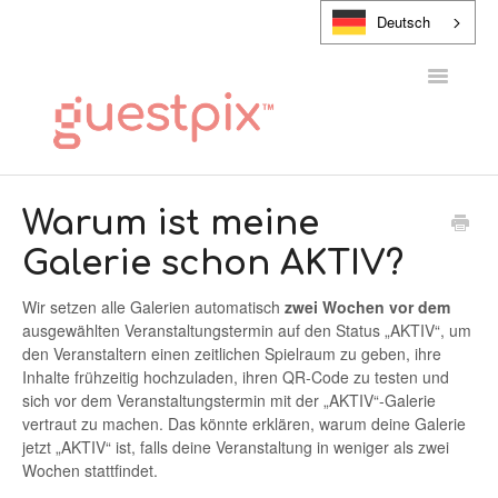
Deutsch
Navigatio
umschalt
HILFE-CENTER
Warum ist meine
Galerie schon AKTIV?
KONTAKT
Wir setzen alle Galerien automatisch
zwei Wochen vor dem
ausgewählten Veranstaltungstermin auf den Status „AKTIV“, um
den Veranstaltern einen zeitlichen Spielraum zu geben, ihre
Inhalte frühzeitig hochzuladen, ihren QR-Code zu testen und
sich vor dem Veranstaltungstermin mit der „AKTIV“-Galerie
vertraut zu machen. Das könnte erklären, warum deine Galerie
jetzt „AKTIV“ ist, falls deine Veranstaltung in weniger als zwei
Wochen stattfindet.