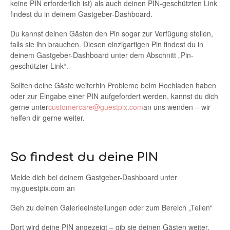
keine PIN erforderlich ist) als auch deinen PIN-geschützten Link
findest du in deinem Gastgeber-Dashboard.
Du kannst deinen Gästen den Pin sogar zur Verfügung stellen,
falls sie ihn brauchen. Diesen einzigartigen Pin findest du in
deinem Gastgeber-Dashboard unter dem Abschnitt „Pin-
geschützter Link“.
Sollten deine Gäste weiterhin Probleme beim Hochladen haben
oder zur Eingabe einer PIN aufgefordert werden, kannst du dich
gerne unter
customercare@guestpix.com
an uns wenden – wir
helfen dir gerne weiter.
So findest du deine PIN
Melde dich bei deinem Gastgeber-Dashboard unter
my.guestpix.com an
Geh zu deinen Galerieeinstellungen oder zum Bereich „Teilen“
Dort wird deine PIN angezeigt – gib sie deinen Gästen weiter,