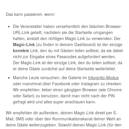
Das kann passieren, wenn:
Die Veranstalter haben versehentlich den falschen Browser-
URL-Link geteilt, nachdem sie die Startseite umgangen
hatten, anstatt den richtigen Magic-Link zu verwenden. Der
Magic-Link
(zu finden in deinem Dashboard) ist der einzige
korrekte
Link, den du mit Gästen teilen solltest, da sie dabei
nicht zur Eingabe eines Passcodes aufgefordert werden.
Der Magic-Link ist der einzige Link, den du teilen solltest, da
er deine Gäste zunächst auf deine Startseite weiterleitet.
Manche Leute versuchen, die Galerie im
Inkognito-Modus
oder manchmal über Facebook oder Instagram zu checken.
Wir empfehlen, lieber einen gängigen Browser (wie Chrome
oder Safari) zu benutzen, damit man nicht nach der PIN
gefragt wird und alles super anschauen kann.
Wir empfehlen dir außerdem, deinen Magic-Link direkt per E-
Mail, SMS oder über den Kommunikationskanal deiner Wahl an
deine Gäste weiterzugeben. Sowohl deinen Magic-Link (für den