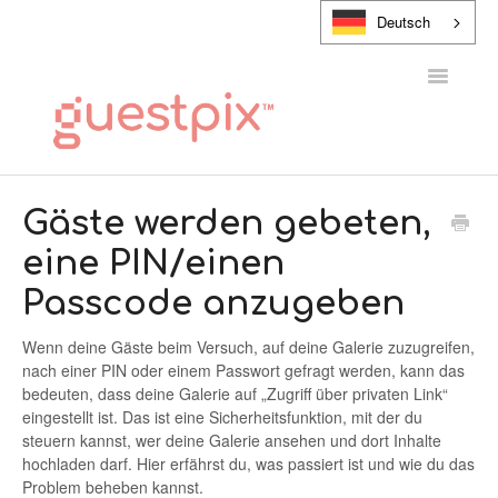
Deutsch
Navigatio
umschalt
HILFE-CENTER
Gäste werden gebeten,
eine PIN/einen
KONTAKT
Passcode anzugeben
Wenn deine Gäste beim Versuch, auf deine Galerie zuzugreifen,
nach einer PIN oder einem Passwort gefragt werden, kann das
bedeuten, dass deine Galerie auf „Zugriff über privaten Link“
eingestellt ist. Das ist eine Sicherheitsfunktion, mit der du
steuern kannst, wer deine Galerie ansehen und dort Inhalte
hochladen darf. Hier erfährst du, was passiert ist und wie du das
Problem beheben kannst.