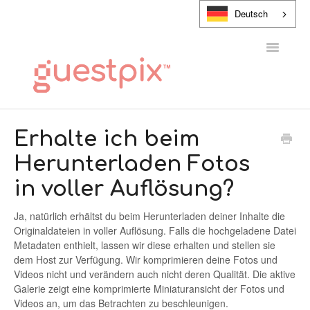
Deutsch
Navigatio
umschalt
HILFE-CENTER
Erhalte ich beim
Herunterladen Fotos
KONTAKT
in voller Auflösung?
Ja, natürlich erhältst du beim Herunterladen deiner Inhalte die
Originaldateien in voller Auflösung. Falls die hochgeladene Datei
Metadaten enthielt, lassen wir diese erhalten und stellen sie
dem Host zur Verfügung. Wir komprimieren deine Fotos und
Videos nicht und verändern auch nicht deren Qualität. Die aktive
Galerie zeigt eine komprimierte Miniaturansicht der Fotos und
Videos an, um das Betrachten zu beschleunigen.