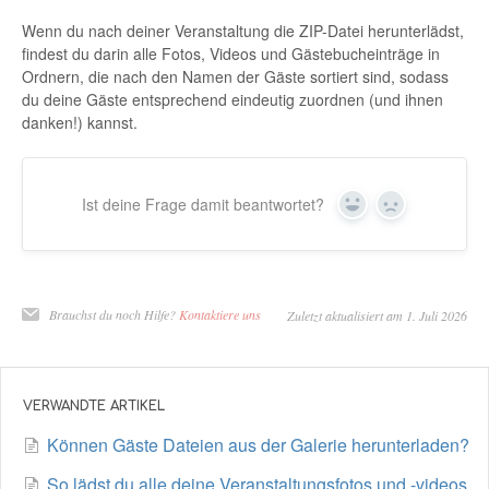
Wenn du nach deiner Veranstaltung die ZIP-Datei herunterlädst,
findest du darin alle Fotos, Videos und Gästebucheinträge in
Ordnern, die nach den Namen der Gäste sortiert sind, sodass
du deine Gäste entsprechend eindeutig zuordnen (und ihnen
danken!) kannst.
Ist deine Frage damit beantwortet?
Ja
Nein
Brauchst du noch Hilfe?
Kontaktiere uns
Zuletzt aktualisiert am 1. Juli 2026
VERWANDTE ARTIKEL
Können Gäste Dateien aus der Galerie herunterladen?
So lädst du alle deine Veranstaltungsfotos und -videos