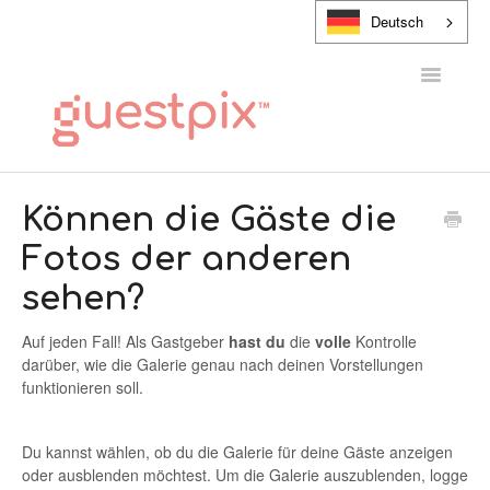
Deutsch
Navigatio
umschalt
HILFE-CENTER
Können die Gäste die
Fotos der anderen
KONTAKT
sehen?
Auf jeden Fall! Als Gastgeber
hast du
die
volle
Kontrolle
darüber, wie die Galerie genau nach deinen Vorstellungen
funktionieren soll.
Du kannst wählen, ob du die Galerie für deine Gäste anzeigen
oder ausblenden möchtest. Um die Galerie auszublenden, logge