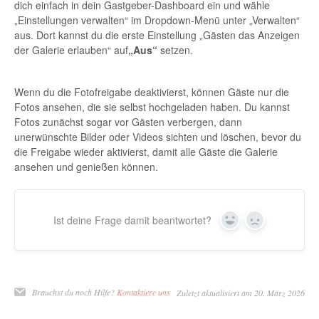
dich einfach in dein Gastgeber-Dashboard ein und wähle
„Einstellungen verwalten“ im Dropdown-Menü unter „Verwalten“
aus. Dort kannst du die erste Einstellung „Gästen das Anzeigen
der Galerie erlauben“ auf
„Aus“
setzen.
Wenn du die Fotofreigabe deaktivierst, können Gäste nur die
Fotos ansehen, die sie selbst hochgeladen haben. Du kannst
Fotos zunächst sogar vor Gästen verbergen, dann
unerwünschte Bilder oder Videos sichten und löschen, bevor du
die Freigabe wieder aktivierst, damit alle Gäste die Galerie
ansehen und genießen können.
Ist deine Frage damit beantwortet?
Ja
Nein
Brauchst du noch Hilfe?
Kontaktiere uns
Zuletzt aktualisiert am 20. März 2026