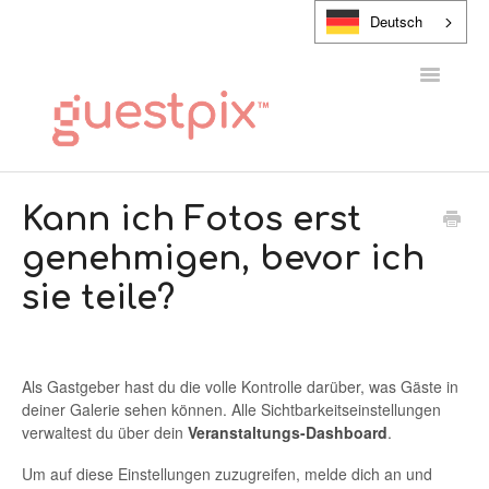
Deutsch
Navigatio
umschalt
HILFE-CENTER
Kann ich Fotos erst
genehmigen, bevor ich
KONTAKT
sie teile?
Als Gastgeber hast du die volle Kontrolle darüber, was Gäste in
deiner Galerie sehen können. Alle Sichtbarkeitseinstellungen
verwaltest du über dein
Veranstaltungs-Dashboard
.
Um auf diese Einstellungen zuzugreifen, melde dich an und