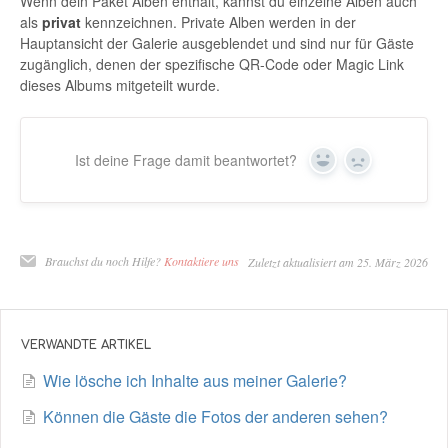
Wenn dein Paket Alben enthält, kannst du einzelne Alben auch
als
privat
kennzeichnen. Private Alben werden in der
Hauptansicht der Galerie ausgeblendet und sind nur für Gäste
zugänglich, denen der spezifische QR-Code oder Magic Link
dieses Albums mitgeteilt wurde.
Ist deine Frage damit beantwortet?
Ja
Nein
Brauchst du noch Hilfe?
Kontaktiere uns
Zuletzt aktualisiert am 25. März 2026
VERWANDTE ARTIKEL
Wie lösche ich Inhalte aus meiner Galerie?
Können die Gäste die Fotos der anderen sehen?