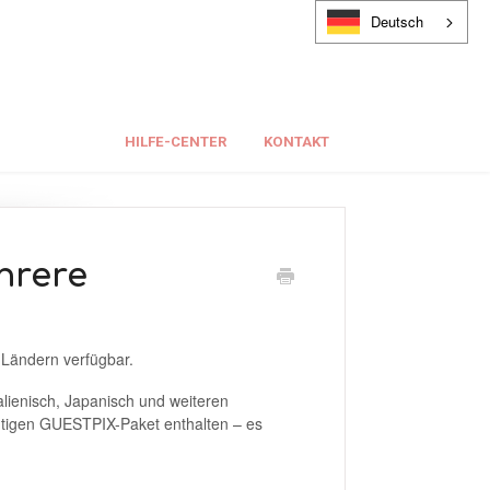
Deutsch
HILFE-CENTER
KONTAKT
hrere
 Ländern verfügbar.
talienisch, Japanisch und weiteren
chtigen GUESTPIX-Paket enthalten – es