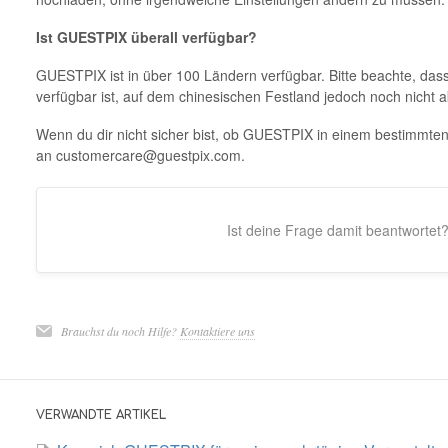
Ist GUESTPIX überall verfügbar?
GUESTPIX ist in über 100 Ländern verfügbar. Bitte beachte, dass
verfügbar ist, auf dem chinesischen Festland jedoch noch nicht akt
Wenn du dir nicht sicher bist, ob GUESTPIX in einem bestimmten 
an customercare@guestpix.com.
Ist deine Frage damit beantwortet
Brauchst du noch Hilfe?
Kontaktiere uns
VERWANDTE ARTIKEL