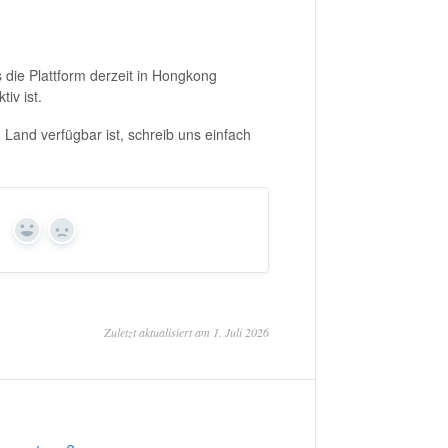
 die Plattform derzeit in Hongkong
iv ist.
Land verfügbar ist, schreib uns einfach
?
Ja
Nein
Zuletzt aktualisiert am 1. Juli 2026