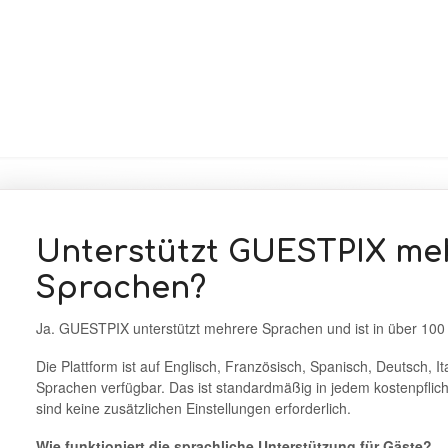
Unterstützt GUESTPIX me
Sprachen?
Ja. GUESTPIX unterstützt mehrere Sprachen und ist in über 100
Die Plattform ist auf Englisch, Französisch, Spanisch, Deutsch, I
Sprachen verfügbar. Das ist standardmäßig in jedem kostenpfli
sind keine zusätzlichen Einstellungen erforderlich.
Wie funktioniert die sprachliche Unterstützung für Gäste?