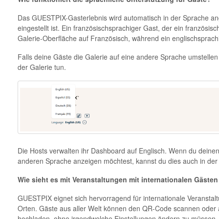
Das GUESTPIX-Gasterlebnis wird automatisch in der Sprache an
eingestellt ist. Ein französischsprachiger Gast, der ein französi
Galerie-Oberfläche auf Französisch, während ein englischsprachi
Falls deine Gäste die Galerie auf eine andere Sprache umstellen
der Galerie tun.
Die Hosts verwalten ihr Dashboard auf Englisch. Wenn du deinen
anderen Sprache anzeigen möchtest, kannst du dies auch in de
Wie sieht es mit Veranstaltungen mit internationalen Gäste
GUESTPIX eignet sich hervorragend für internationale Veransta
Orten. Gäste aus aller Welt können den QR-Code scannen oder a
hochladen, ohne irgendwelche Einstellungen ändern zu müssen.