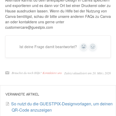
Alternativ kannst du dein Briefpapier-Design in Canva speichern
und exportieren und es dann vor Ort bei einer Druckerei oder zu
Hause ausdrucken lassen. Wenn du Hilfe bei der Nutzung von
Canva benötigst, schau dir bitte unsere anderen FAQs zu Canva
an oder kontaktiere uns gerne unter
customercare@guestpix.com
Ist deine Frage damit beantwortet?
Ja
Nein
Brauchst du noch Hilfe?
Kontaktiere uns
Zuletzt aktualisiert am 20. März 2026
VERWANDTE ARTIKEL
So nutzt du die GUESTPIX-Designvorlagen, um deinen
QR-Code anzuzeigen